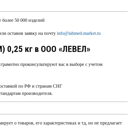
более 50 000 изделий
или оставив заявку на почту
info@labmed-market.ru
) 0,25 кг в ООО «ЛЕВЕЛ»
рамотно проконсультируют вас в выборе с учетом
доставкой по РФ и странам СНГ
стандартам производителя.
ует о товаров, его характеристиках и тд, но не предлагает