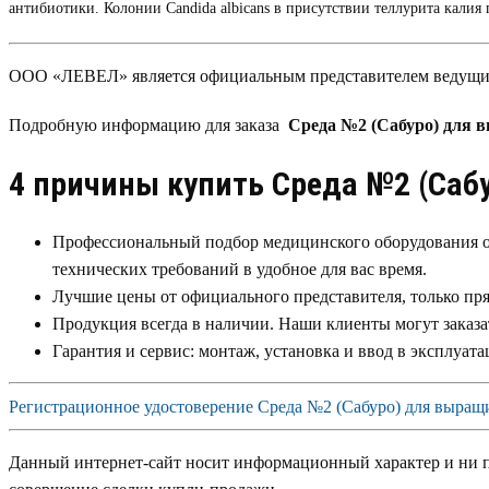
антибиотики. Колонии Candida albicans в присутствии теллурита калия
ООО «ЛЕВЕЛ» является официальным представителем ведущих п
Подробную информацию для заказа
Среда №2 (Сабуро) для 
4 причины купить Среда №2 (Сабу
Профессиональный подбор медицинского оборудования о
технических требований в удобное для вас время.
Лучшие цены от официального представителя, только пр
Продукция всегда в наличии. Наши клиенты могут заказа
Гарантия и сервис: монтаж, установка и ввод в эксплуат
Регистрационное удостоверение Среда №2 (Сабуро) для выращи
Данный интернет-сайт носит информационный характер и ни при