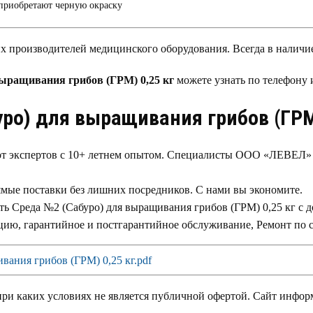
 приобретают черную окраску
роизводителей медицинского оборудования. Всегда в наличие 
выращивания грибов (ГРМ) 0,25 кг
можете узнать по телефону 
ро) для выращивания грибов (ГРМ
т экспертов с 10+ летнем опытом. Специалисты ООО «ЛЕВЕЛ» г
ямые поставки без лишних посредников. С нами вы экономите.
ть Среда №2 (Сабуро) для выращивания грибов (ГРМ) 0,25 кг с 
ацию, гарантийное и постгарантийное обслуживание, Ремонт по 
вания грибов (ГРМ) 0,25 кг.pdf
 каких условиях не является публичной офертой. Сайт информир