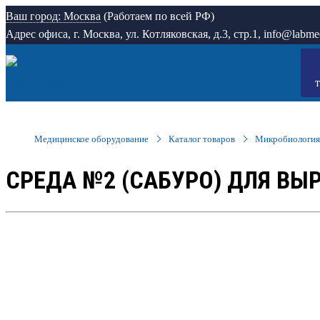
Ваш город: Москва
(Работаем по всей РФ)
Адрес офиса, г. Москва, ул. Котляковская, д.3, стр.1, info@labme
Медицинское оборудование
Каталог товаров
Микробиология
СРЕДА №2 (САБУРО) ДЛЯ ВЫР