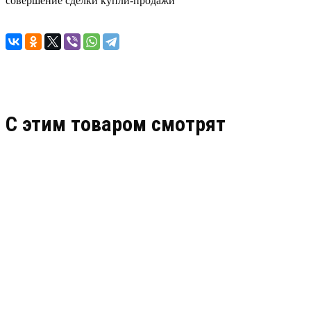
совершение сделки купли-продажи
C этим товаром смотрят