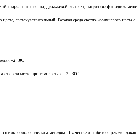
кий гидролизат казеина, дрожжевой экстракт, натрия фосфат однозамеще
 цвета, светочувствительный. Готовая среда светло-коричневого цвета с
ения +2...8C
 от света месте при температуре +2...30C.
ся микробиологическим методом. В качестве ингибитора рекомендован 2