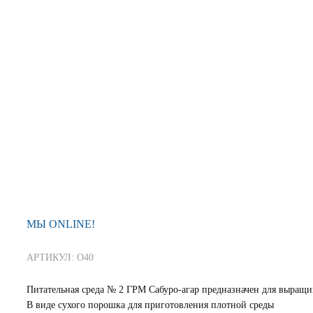
МЫ ONLINE!
АРТИКУЛ: О40
Питательная среда № 2 ГРМ Сабуро-агар предназначен для выращи
В виде сухого порошка для приготовления плотной среды