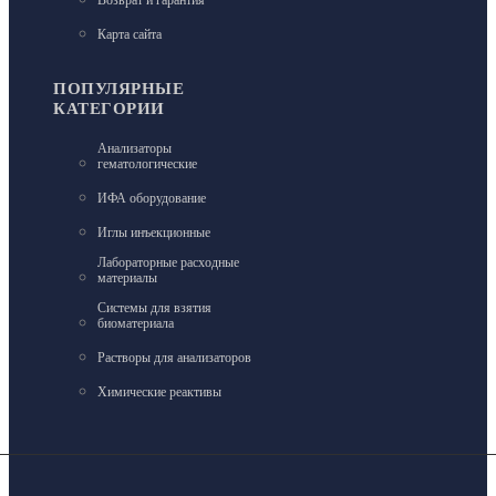
Возврат и гарантия
Карта сайта
ПОПУЛЯРНЫЕ
КАТЕГОРИИ
Анализаторы
гематологические
ИФА оборудование
Иглы инъекционные
Лабораторные расходные
материалы
Системы для взятия
биоматериала
Растворы для анализаторов
Химические реактивы