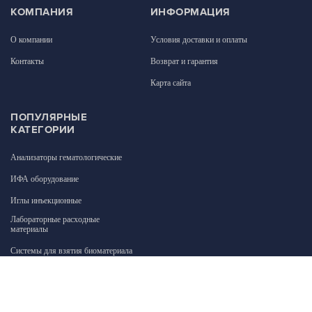
КОМПАНИЯ
ИНФОРМАЦИЯ
О компании
Условия доставки и оплаты
Контакты
Возврат и гарантия
Карта сайта
ПОПУЛЯРНЫЕ
КАТЕГОРИИ
Анализаторы гематологические
ИФА оборудование
Иглы инъекционные
Лабораторные расходные
материалы
Системы для взятия биоматериала
Растворы для анализаторов
Химические реактивы