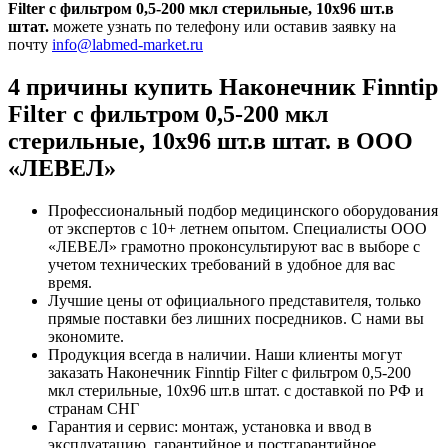
Filter с фильтром 0,5-200 мкл стерильные, 10х96 шт.в
штат.
можете узнать по телефону или оставив заявку на
почту
info@labmed-market.ru
4 причины купить Наконечник Finntip
Filter с фильтром 0,5-200 мкл
стерильные, 10х96 шт.в штат. в ООО
«ЛЕВЕЛ»
Профессиональный подбор медицинского оборудования
от экспертов с 10+ летнем опытом. Специалисты ООО
«ЛЕВЕЛ» грамотно проконсультируют вас в выборе с
учетом технических требований в удобное для вас
время.
Лучшие цены от официального представителя, только
прямые поставки без лишних посредников. С нами вы
экономите.
Продукция всегда в наличии. Наши клиенты могут
заказать Наконечник Finntip Filter с фильтром 0,5-200
мкл стерильные, 10х96 шт.в штат. с доставкой по РФ и
странам СНГ
Гарантия и сервис: монтаж, установка и ввод в
эксплуатацию, гарантийное и постгарантийное