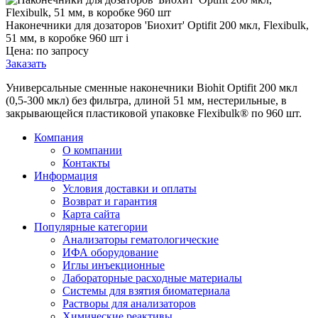
Наконечники для дозаторов 'Биохит' Optifit 200 мкл, Flexibulk,
51 мм, в коробке 960 шт
i
Цена: по запросу
Заказать
Универсальные сменные наконечники Biohit Optifit 200 мкл
(0,5-300 мкл) без фильтра, длиной 51 мм, нестерильные, в
закрывающейся пластиковой упаковке Flexibulk® по 960 шт.
Компания
О компании
Контакты
Информация
Условия доставки и оплаты
Возврат и гарантия
Карта сайта
Популярные категории
Анализаторы гематологические
ИФА оборудование
Иглы инъекционные
Лабораторные расходные материалы
Системы для взятия биоматериала
Растворы для анализаторов
Химические реактивы