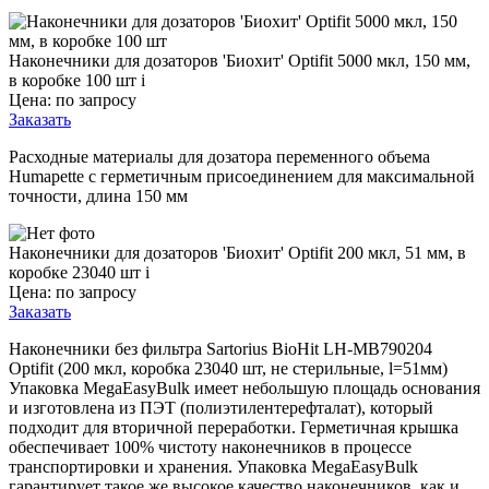
Наконечники для дозаторов 'Биохит' Optifit 5000 мкл, 150 мм,
в коробке 100 шт
i
Цена: по запросу
Заказать
Расходные материалы для дозатора переменного объема
Humapette с герметичным присоединением для максимальной
точности, длина 150 мм
Наконечники для дозаторов 'Биохит' Optifit 200 мкл, 51 мм, в
коробке 23040 шт
i
Цена: по запросу
Заказать
Наконечники без фильтра Sartorius BioHit LH-MB790204
Optifit (200 мкл, коробка 23040 шт, не стерильные, l=51мм)
Упаковка MegaEasyBulk имеет небольшую площадь основания
и изготовлена из ПЭТ (полиэтилентерефталат), который
подходит для вторичной переработки. Герметичная крышка
обеспечивает 100% чистоту наконечников в процессе
транспортировки и хранения. Упаковка MegaEasyBulk
гарантирует такое же высокое качество наконечников, как и