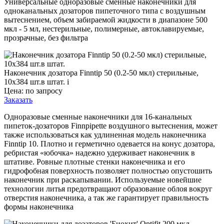
Универсальные одноразовые сменные наконечники для
одноканальных дозаторов пипеточного типа с воздушным
вытеснением, объем забираемой жидкости в диапазоне 500
мкл - 5 мл, нестерильные, полимерные, автоклавируемые,
прозрачные, без фильтра
Наконечник дозатора Finntip 50 (0.2-50 мкл) стерильные,
10x384 шт.в штат.
i
Цена: по запросу
Заказать
Одноразовые сменные наконечники для 16-канальных
пипеток-дозаторов Finnpipette воздушного вытеснения, может
также использоваться как удлиненная модель наконечника
Finntip 10. Плотно и герметично одевается на конус дозатора,
ребристая «юбочка» надежно удерживает наконечник в
штативе. Ровные плотные стенки наконечника и его
гидрофобная поверхность позволяет полностью опустошить
наконечник при раскапывании. Используемые новейшие
технологии литья предотвращают образование облоя вокруг
отверстия наконечника, а так же гарантирует правильность
формы наконечника