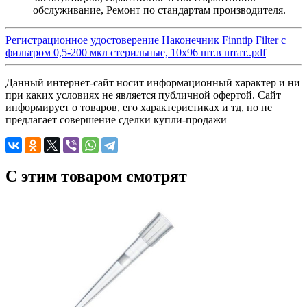
обслуживание, Ремонт по стандартам производителя.
Регистрационное удостоверение Наконечник Finntip Filter с
фильтром 0,5-200 мкл стерильные, 10х96 шт.в штат..pdf
Данный интернет-сайт носит информационный характер и ни
при каких условиях не является публичной офертой. Сайт
информирует о товаров, его характеристиках и тд, но не
предлагает совершение сделки купли-продажи
C этим товаром смотрят