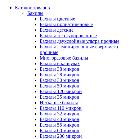
Каталог товаров
Бахилы
Бахилы цветные
Бахилы полиэтиленовые
Бахилы детские
Бахилы текстурированные
Бахилы двухслойные ультра прочные
Бахилы ламинированные сверх мега
прочные
Многоразовые бахилы
Бахилы в капсулах
Бахилы 38 микрон
Бахилы 28 микрон
Бахилы 30 микрон
Бахилы 50 микрон
Бахилы 120 микрон
Бахилы 35 микрон
Нетканые бахилы
Бахилы 110 микрон
Бахилы 32 микрон
Бахилы 40 микрон
Бахилы 55 микрон
Бахилы 60 микрон
Бахилы 200 микрон