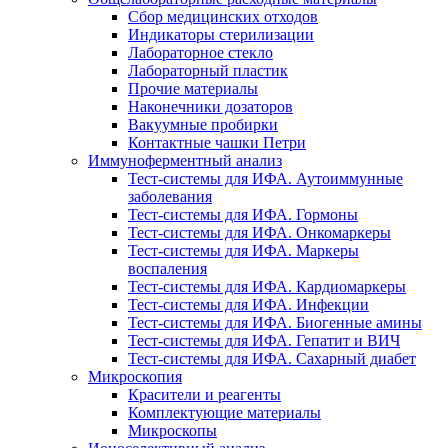
Сбор медицинских отходов
Индикаторы стерилизации
Лабораторное стекло
Лабораторный пластик
Прочие материалы
Наконечники дозаторов
Вакуумные пробирки
Контактные чашки Петри
Иммуноферментный анализ
Тест-системы для ИФА. Аутоиммунные
заболевания
Тест-системы для ИФА. Гормоны
Тест-системы для ИФА. Онкомаркеры
Тест-системы для ИФА. Маркеры
воспаления
Тест-системы для ИФА. Кардиомаркеры
Тест-системы для ИФА. Инфекции
Тест-системы для ИФА. Биогенные амины
Тест-системы для ИФА. Гепатит и ВИЧ
Тест-системы для ИФА. Сахарный диабет
Микроскопия
Красители и реагенты
Комплектующие материалы
Микроскопы