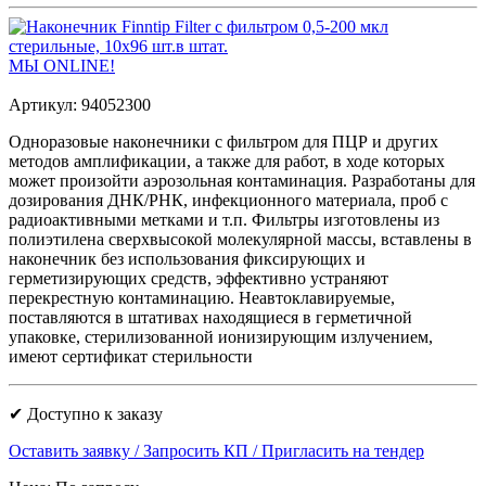
МЫ ONLINE!
Артикул: 94052300
Одноразовые наконечники с фильтром для ПЦР и других
методов амплификации, а также для работ, в ходе которых
может произойти аэрозольная контаминация. Разработаны для
дозирования ДНК/РНК, инфекционного материала, проб с
радиоактивными метками и т.п. Фильтры изготовлены из
полиэтилена сверхвысокой молекулярной массы, вставлены в
наконечник без использования фиксирующих и
герметизирующих средств, эффективно устраняют
перекрестную контаминацию. Неавтоклавируемые,
поставляются в штативах находящиеся в герметичной
упаковке, стерилизованной ионизирующим излучением,
имеют сертификат стерильности
✔ Доступно к заказу
Оставить заявку / Запросить КП / Пригласить на тендер