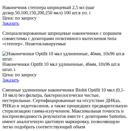
Наконечник степпера шприцевый 2,5 мл (шаг
дозир.50,100,150,200,250 мкл) 100 шт.в уп.
i
Цена: по запросу
Заказать
Специализированные шприцевые наконечники с поршнем
совместимы с дозаторами позитивного вытеснения типа
«степпер». Неавтоклавируемые
Наконечники Optifit 10 мкл удлиненные, 46мм, 10x96 шт.в
штат.
i
Цена: по запросу
Заказать
Сменные удлиненные наконечники Biohit Optifit 10 мкл (0,1-
10 мкл) без фильтра, бактериологически чистые,
нестерильные. Сертифицированные на отсутствие ДНКаз,
РНКаз и эндотоксинов, а также прошедших предварительную
стерилизацию гамма-излучением. Максимальная точность и
воспроизводимость результатов вместе с дозаторами Sartorius,
имеют аналогичную цветовую маркировку, позволяющую
легко подобрать соответствующий объем