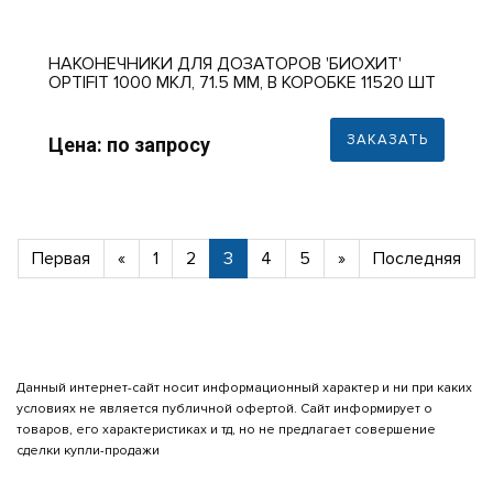
НАКОНЕЧНИКИ ДЛЯ ДОЗАТОРОВ 'БИОХИТ'
OPTIFIT 1000 МКЛ, 71.5 ММ, В КОРОБКЕ 11520 ШТ
(24 X 480)
ЗАКАЗАТЬ
Цена: по запросу
Первая
«
1
2
3
4
5
»
Последняя
Данный интернет-сайт носит информационный характер и ни при каких
условиях не является публичной офертой. Сайт информирует о
товаров, его характеристиках и тд, но не предлагает совершение
сделки купли-продажи