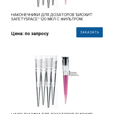
НАКОНЕЧНИКИ ДЛЯ ДОЗАТОРОВ 'БИОХИТ'
SAFETYSPACE™ 120 МКЛ С ФИЛЬТРОМ,
СТЕРИЛЬНЫЕ, 51 ММ, В ШТАТИВЕ 10Х96 ШТ. В
НАЛИЧИИ
ЗАКАЗАТЬ
Цена: по запросу