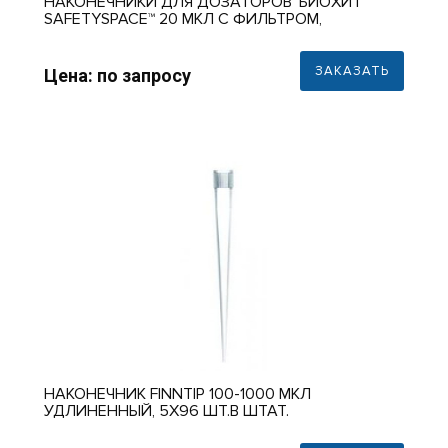
НАКОНЕЧНИКИ ДЛЯ ДОЗАТОРОВ 'БИОХИТ'
SAFETYSPACE™ 20 МКЛ С ФИЛЬТРОМ,
СТЕРИЛЬНЫЕ, 51 ММ, В ШТАТИВЕ (10Х96/КОР) В
НАЛИЧИИ
ЗАКАЗАТЬ
Цена: по запросу
НАКОНЕЧНИК FINNTIP 100-1000 МКЛ
УДЛИНЕННЫЙ, 5Х96 ШТ.В ШТАТ.