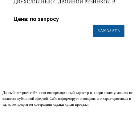
ДВУХСЛОЙНЫЕ С ДВОЙНОЙ РЕЗИНКОЙ В
ЕВРОБЛОКЕ (7 ГР.) 65 МКМ (МИКРОН)
Цена: по запросу
ЗАКАЗАТЬ
Данный интернет-сайт носит информационный характер и ни при каких условиях не
является публичной офертой. Сайт информирует о товаров, его характеристиках и
тд, но не предлагает совершение сделки купли-продажи