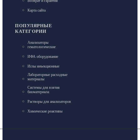
Возврат и гарантия
Карта сайта
ПОПУЛЯРНЫЕ
КАТЕГОРИИ
Анализаторы
гематологические
ИФА оборудование
Иглы инъекционные
Лабораторные расходные
материалы
Системы для взятия
биоматериала
Растворы для анализаторов
Химические реактивы